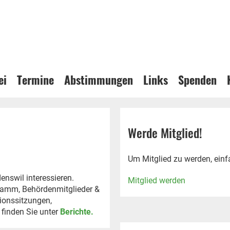
ei
Termine
Abstimmungen
Links
Spenden
Werde Mitglied!
Um Mitglied zu werden, einf
enswil interessieren.
Mitglied werden
gramm, Behördenmitglieder &
tionssitzungen,
finden Sie unter
Berichte.