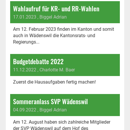
Wahlaufruf für KR- und RR-Wahlen
17.01.2023
, Biggel Adrian
Am 12. Februar 2023 finden im Kanton und somit
auch in Wädenswil die Kantonsrats- und
Regierungs...
Budgetdebatte 2022
11.12.2022
, Charlotte M. Baer
Zuerst die Hausaufgaben fertig machen!
Sommeranlass SVP Wädenswil
04.09.2022
, Biggel Adrian
Am 12. August haben sich zahlreiche Mitglieder
der SVP Wädenswil auf dem Hof des