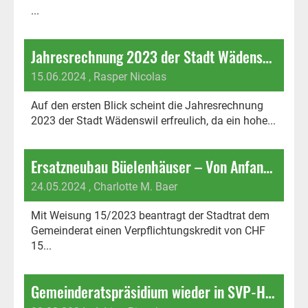
...
Jahresrechnung 2023 der Stadt Wädenswil
15.06.2024
, Rasper Nicolas
Auf den ersten Blick scheint die Jahresrechnung
2023 der Stadt Wädenswil erfreulich, da ein hohe...
Ersatzneubau Büelenhäuser – Von Anfang an falsch aufgegleist!
24.05.2024
, Charlotte M. Baer
Mit Weisung 15/2023 beantragt der Stadtrat dem
Gemeinderat einen Verpflichtungskredit von CHF
15...
Gemeinderatspräsidium wieder in SVP-Hand