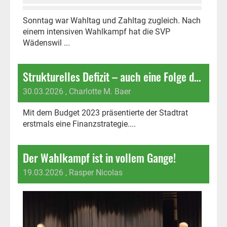
Sonntag war Wahltag und Zahltag zugleich. Nach
einem intensiven Wahlkampf hat die SVP
Wädenswil ...
Strukturelles Defizit – auch eine Folge des ungebremsten Bevölkerungswachstums
30.03.2026
, Charlotte M. Baer
Mit dem Budget 2023 präsentierte der Stadtrat
erstmals eine Finanzstrategie....
Der Wahlkampf ist in vollem Gange!
19.03.2026
, Rasper Nicolas