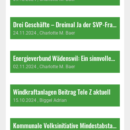
Drei Geschäfte – Dreimal Ja der SVP-Fraktion
24.11.2024
, Charlotte M. Baer
Energieverbund Wädenswil: Ein sinnvolles Projekt im falschen Rechtskleid – und: Ja zur Ausgliederung der «Frohmatt»
02.11.2024
, Charlotte M. Baer
Windkraftanlagen Beitrag Tele Z aktuell
15.10.2024
, Biggel Adrian
Kommunale Volksinitiative Mindestabstand von Windrädern