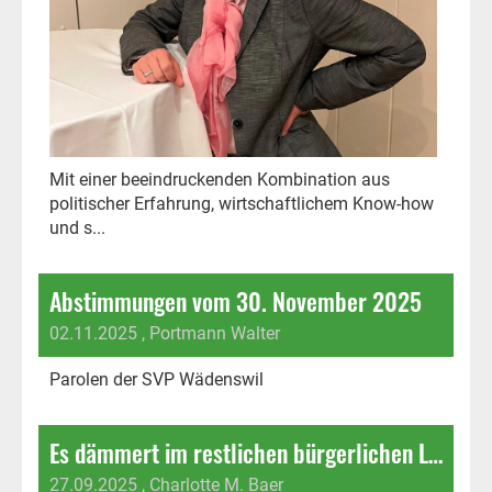
Mit einer beeindruckenden Kombination aus
politischer Erfahrung, wirtschaftlichem Know-how
und s...
Abstimmungen vom 30. November 2025
02.11.2025
, Portmann Walter
Parolen der SVP Wädenswil
Es dämmert im restlichen bürgerlichen Lager…
27.09.2025
, Charlotte M. Baer