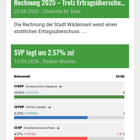
Rechnung 2025 – Trotz Ertragsüberschuss: Freudentaumel fehl am Platz!
23.06.2026
, Charlotte M. Baer
Die Rechnung der Stadt Wädenswil weist einen
stattlichen Ertragsüberschuss .....
SVP legt um 2.57% zu!
13.04.2026
, Rasper Nicolas