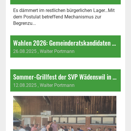
Es dämmert im restlichen bürgerlichen Lager…Mit
dem Postulat betreffend Mechanismus zur
Begrenzu...
Wahlen 2026: Gemeinderatskandidaten SVP Wädenswil
26.08.2025
, Walter Portmann
Sommer-Grillfest der SVP Wädenswil in Hütten
12.08.2025
, Walter Portmann