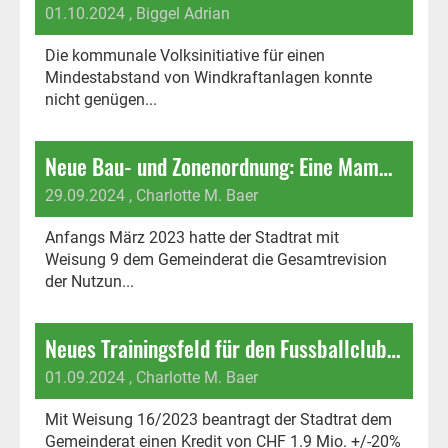
01.10.2024
, Biggel Adrian
Die kommunale Volksinitiative für einen
Mindestabstand von Windkraftanlagen konnte
nicht genügen...
Neue Bau- und Zonenordnung: Eine Mammut-Vorlage im Endspurt
29.09.2024
, Charlotte M. Baer
Anfangs März 2023 hatte der Stadtrat mit
Weisung 9 dem Gemeinderat die Gesamtrevision
der Nutzun...
Neues Trainingsfeld für den Fussballclub: Eigentor für den Gemeinderat vermeiden!
01.09.2024
, Charlotte M. Baer
Mit Weisung 16/2023 beantragt der Stadtrat dem
Gemeinderat einen Kredit von CHF 1.9 Mio. +/-20%