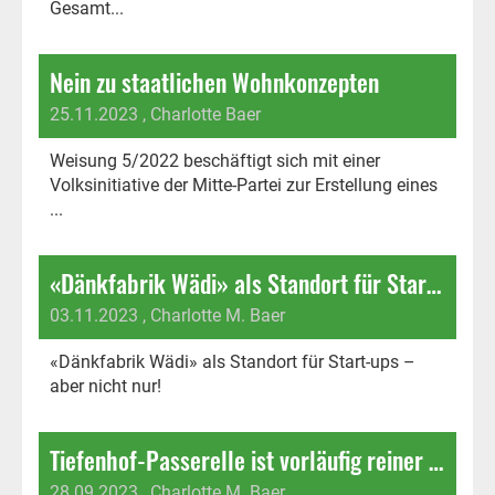
Gesamt...
Nein zu staatlichen Wohnkonzepten
25.11.2023
, Charlotte Baer
Weisung 5/2022 beschäftigt sich mit einer
Volksinitiative der Mitte-Partei zur Erstellung eines
...
«Dänkfabrik Wädi» als Standort für Start-ups – aber nicht nur!
03.11.2023
, Charlotte M. Baer
«Dänkfabrik Wädi» als Standort für Start-ups –
aber nicht nur!
Tiefenhof-Passerelle ist vorläufig reiner Wunschbedarf
28.09.2023
, Charlotte M. Baer