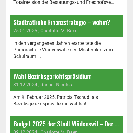
Totalrevision der Bestattungs- und Friedhofsve...
Stadträtliche Finanzstrategie – wohin?
25.01.2025
, Charlotte M. Baer
In den vergangenen Jahren erarbeitete die
Primarschule Wädenswil einen Masterplan zum
Schulraum....
Wahl Bezirksgerichtspräsidium
31.12.2024
, Rasper Nicolas
Am 9. Februar 2025, Patricia Tschudi als
Bezirksgerichtspräsidentin wählen!
Budget 2025 der Stadt Wädenswil – Der positive Anschein trügt!
09.12.2024
, Charlotte M. Baer