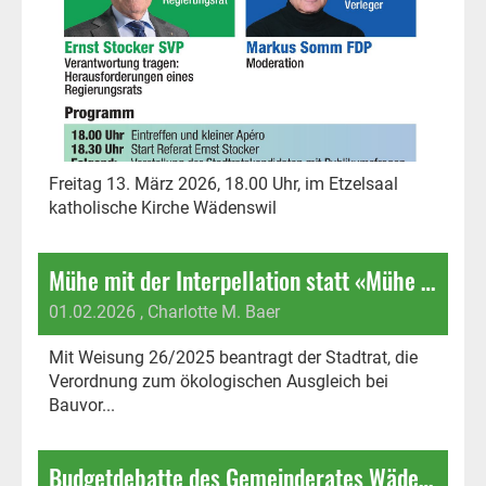
Freitag 13. März 2026, 18.00 Uhr, im Etzelsaal
katholische Kirche Wädenswil
Mühe mit der Interpellation statt «Mühe mit den Kühen»
01.02.2026
, Charlotte M. Baer
Mit Weisung 26/2025 beantragt der Stadtrat, die
Verordnung zum ökologischen Ausgleich bei
Bauvor...
Budgetdebatte des Gemeinderates Wädenswil