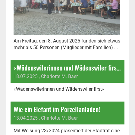
Am Freitag, den 8. August 2025 fanden sich etwas
mehr als 50 Personen (Mitglieder mit Familien) ...
«Wädenswilerinnen und Wädenswiler first»
18.07.2025
, Charlotte M. Baer
«Wädenswilerinnen und Wädenswiler first»
Wie ein Elefant im Porzellanladen!
13.04.2025
, Charlotte M. Baer
Mit Weisung 23/2024 präsentiert der Stadtrat eine