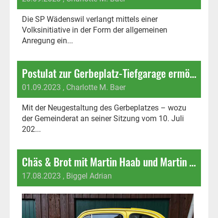
Die SP Wädenswil verlangt mittels einer
Volksinitiative in der Form der allgemeinen
Anregung ein...
Postulat zur Gerbeplatz-Tiefgarage ermöglicht allseitige Vernunftlösung
01.09.2023
, Charlotte M. Baer
Mit der Neugestaltung des Gerbeplatzes – wozu
der Gemeinderat an seiner Sitzung vom 10. Juli
202...
Chäs & Brot mit Martin Haab und Martin Hübscher
17.08.2023
, Biggel Adrian