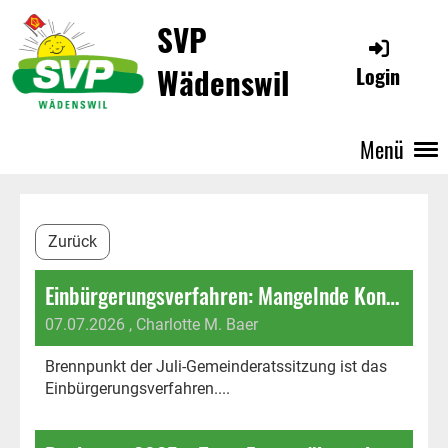
SVP
Wädenswil
Login
Menü
Zurück
Einbürgerungsverfahren: Mangelnde Konformität mit dem übergeordneten Recht beheben
07.07.2026
, Charlotte M. Baer
Brennpunkt der Juli-Gemeinderatssitzung ist das
Einbürgerungsverfahren....