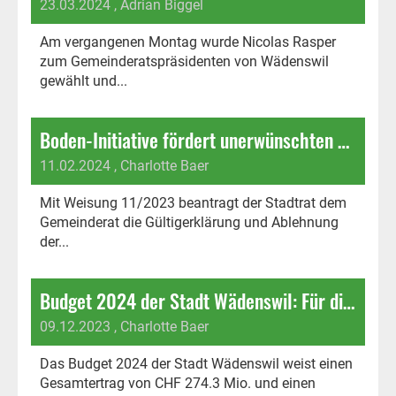
23.03.2024
, Adrian Biggel
Am vergangenen Montag wurde Nicolas Rasper
zum Gemeinderatspräsidenten von Wädenswil
gewählt und...
Boden-Initiative fördert unerwünschten Staatsbesitz an Grund und Boden
11.02.2024
, Charlotte Baer
Mit Weisung 11/2023 beantragt der Stadtrat dem
Gemeinderat die Gültigerklärung und Ablehnung
der...
Budget 2024 der Stadt Wädenswil: Für die SVP inakzeptabel
09.12.2023
, Charlotte Baer
Das Budget 2024 der Stadt Wädenswil weist einen
Gesamtertrag von CHF 274.3 Mio. und einen