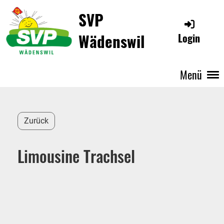
SVP
Wädenswil
Login
Menü
Zurück
Limousine Trachsel