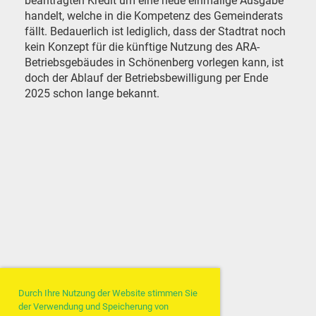
beantragten Kredit um eine neue einmalige Ausgabe
handelt, welche in die Kompetenz des Gemeinderats
fällt. Bedauerlich ist lediglich, dass der Stadtrat noch
kein Konzept für die künftige Nutzung des ARA-
Betriebsgebäudes in Schönenberg vorlegen kann, ist
doch der Ablauf der Betriebsbewilligung per Ende
2025 schon lange bekannt.
Durch Ihre Nutzung der Website stimmen Sie
der Verwendung und Speicherung von