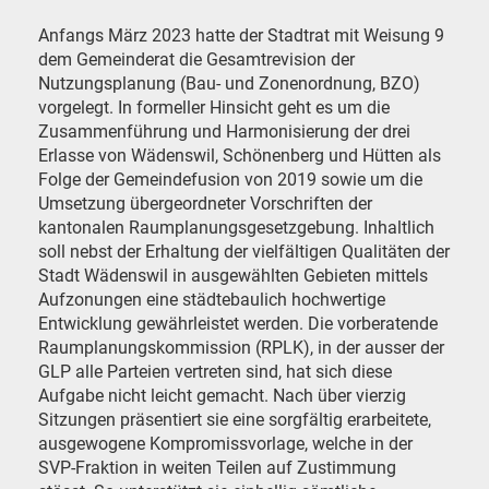
Anfangs März 2023 hatte der Stadtrat mit Weisung 9
dem Gemeinderat die Gesamtrevision der
Nutzungsplanung (Bau- und Zonenordnung, BZO)
vorgelegt. In formeller Hinsicht geht es um die
Zusammenführung und Harmonisierung der drei
Erlasse von Wädenswil, Schönenberg und Hütten als
Folge der Gemeindefusion von 2019 sowie um die
Umsetzung übergeordneter Vorschriften der
kantonalen Raumplanungsgesetzgebung. Inhaltlich
soll nebst der Erhaltung der vielfältigen Qualitäten der
Stadt Wädenswil in ausgewählten Gebieten mittels
Aufzonungen eine städtebaulich hochwertige
Entwicklung gewährleistet werden. Die vorberatende
Raumplanungskommission (RPLK), in der ausser der
GLP alle Parteien vertreten sind, hat sich diese
Aufgabe nicht leicht gemacht. Nach über vierzig
Sitzungen präsentiert sie eine sorgfältig erarbeitete,
ausgewogene Kompromissvorlage, welche in der
SVP-Fraktion in weiten Teilen auf Zustimmung