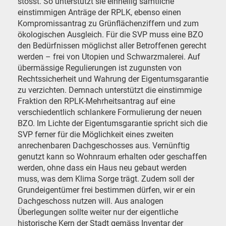
stösst. So unterstützt sie einhellig sämtliche
einstimmigen Anträge der RPLK, ebenso einen
Kompromissantrag zu Grünflächenziffern und zum
ökologischen Ausgleich. Für die SVP muss eine BZO
den Bedürfnissen möglichst aller Betroffenen gerecht
werden – frei von Utopien und Schwarzmalerei. Auf
übermässige Regulierungen ist zugunsten von
Rechtssicherheit und Wahrung der Eigentumsgarantie
zu verzichten. Demnach unterstützt die einstimmige
Fraktion den RPLK-Mehrheitsantrag auf eine
verschiedentlich schlankere Formulierung der neuen
BZO. Im Lichte der Eigentumsgarantie spricht sich die
SVP ferner für die Möglichkeit eines zweiten
anrechenbaren Dachgeschosses aus. Vernünftig
genutzt kann so Wohnraum erhalten oder geschaffen
werden, ohne dass ein Haus neu gebaut werden
muss, was dem Klima Sorge trägt. Zudem soll der
Grundeigentümer frei bestimmen dürfen, wir er ein
Dachgeschoss nutzen will. Aus analogen
Überlegungen sollte weiter nur der eigentliche
historische Kern der Stadt gemäss Inventar der