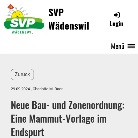
SVP
Wädenswil
Login
Menü
Zurück
29.09.2024
, Charlotte M. Baer
Neue Bau- und Zonenordnung:
Eine Mammut-Vorlage im
Endspurt