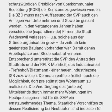
schutzwürdigen Ortsbilder von überkommunaler
Bedeutung (KOBI) der Kernzone zugewiesen werden.
Die BZO muss nach Auffassung der SVP auch den
Anliegen von Unternehmen und Gewerbe gerecht
werden. In den vergangenen Jahren haben
verschiedene (expandierende) Firmen die Stadt
Wädenswil verlassen – u.a. solche aus der
Gründerorganisation grow – da zeitnah kein
geeignetes Bauland vorhanden war. Damit gehen
Arbeitsplätze und Steuersubstrat verloren.
Entsprechend unterstützt die SVP den Antrag des
Stadtrats und der RPLK-Mehrheit, das Industrieareal
«Tiefenhof/Blattmann» einer neuen Industriezone
IGB zuzuweisen. Demnach entfiele freilich auch die
Möglichkeit, dort preisgünstigen Wohnraum zu
realisieren. Die Verdrängung des (unteren)
Mittelstands durch immer mehr Wohnungen im
Hochpreissegment ist für die SVP ein
ernstzunehmendes Thema. Staatliche Vorschriften zu
dessen Realisierung bei Neubauten sind indessen für