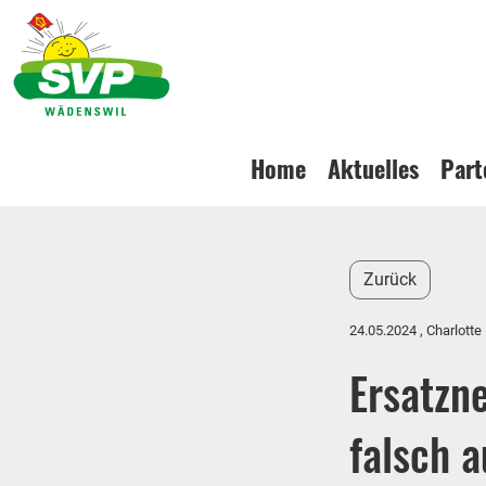
Home
Aktuelles
Part
Zurück
24.05.2024
, Charlotte
Ersatzn
falsch a