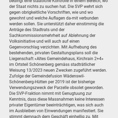
bedingt eine staatliche Kontrolle in einem Bereich, wo
der Staat nichts zu suchen hat. Die SVP wehrt sich
gegen obrigkeitliche Vorschriften, wie und wo
gewohnt und welche Auflagen da-mit verbunden
werden sollen. Sie unterstützt daher einstimmig die
Anträge des Stadtrats und der
Sachkommissionsmehrheit auf Ablehnung der
Volksinitiative und will auch auf einen
Gegenvorschlag verzichten. Mit Aufhebung des
bestehenden, privaten Gestaltungsplans soll die
Liegenschaft «Altes Gemeindehaus, Kirchrain 2+4»
im Ortsteil Schönenberg gemäss stadträtlicher
Weisung 13/2023 neuen Zwecken zugeführt werden.
Zufolge der Gemeindefusion Wädenswil-
Schönenberg-Hütten per 2019 ist der bisherige
Verwendungszweck der Parzelle obsolet geworden.
Die SVP-Fraktion nimmt mit Genugtuung zur
Kenntnis, dass diese Massnahmen keine Interessen
privater Eigentümer beeinträchtigen, was sich auch
im Ausbleiben von Einwendungen manifestiert. Sie
stimmt demnach dem Geschäft einhellig zu. Mit