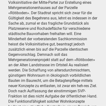
Volksinitiative der Mitte-Partei zur Erstellung eines
Mehrgenerationenhauses auf der Parzelle
«Rötiboden». Der Stadtrat spricht sich zwar für die
Gültigkeit des Begehrens aus, lehnt es indessen in der
Sache ab, zumal er das fragliche Grundstück als
Platzreserve und Rochadefläche für verschiedene
städtische Bauvorhaben freihalten will. Eine
Minderheit der vorberatenden Sachkommission
heisst die Volksinitiative gut, beantragt jedoch
zusätzlich einen bis auf die Parzelle identischen
Gegenvorschlag. Demnach soll das
Mehrgenerationenprojekt statt auf dem «Rötiboden»
an der Alten Landstrasse im Ortsteil Au realisiert
werden. Die Schaffung von altersdurchmischtem,
günstigem Wohnraum in ökologisch vorbildlichen
Bauten im Baurecht, um die Betagtenpflege mittels
neuer Konzepte zu entlasten, ist zwar ein heh-res Ziel.
Doch nach Auffassung der einstimmigen SVP-
Fraktion ist dies nicht Aufgabe der öffentlichen Hand.
Die Funktionsfähigkeit solcher Wohnkonzepte